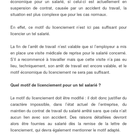
économique pour un salarié, si celui-ci est actuellement en
suspension de contrat, causée par un accident du travail, la
situation est plus complexe que pour les cas normaux.
En effet, ce motif du licenciement n’est ici pas suffisant pour
licencier un tel salarié.
La fin de l’arrêt de travail n’est valable que si l’employeur a mis
en place une visite médicale de reprise pour le salarié concerné.
S’il a recommencé à travailler mais que cette visite n’a pas eu
lieu, techniquement, son arrêt de travail est encore valable, et le
motif économique du licenciement ne sera pas suffisant.
Quel motif de licenciement pour un tel salarié ?
Le motif du licenciement doit être modifié : il doit donc justifier du
caractère impossible, dans l’état actuel de l’entreprise, du
maintien du contrat de travail du salarié arrêté sans que cela n’ait
aucun lien avec son accident. Des raisons détaillées devront
alors être fournies au salarié dès la remise de la lettre de
licenciement, qui devra également mentionner le motif adapté.