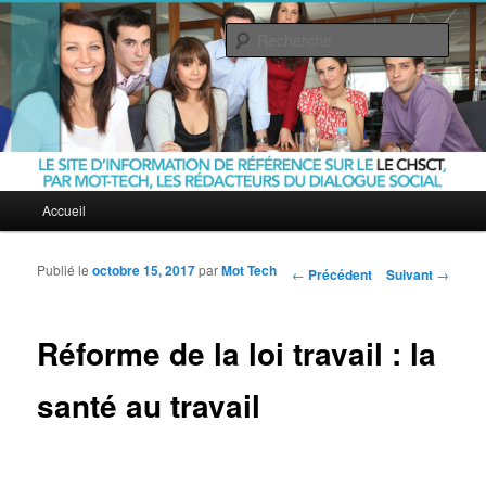
Rech
Le CHSCT
Menu principal
Accueil
Aller au contenu principal
Aller au contenu secondaire
Publié le
octobre 15, 2017
par
Mot Tech
Navigation des articles
←
Précédent
Suivant
→
Réforme de la loi travail : la
santé au travail